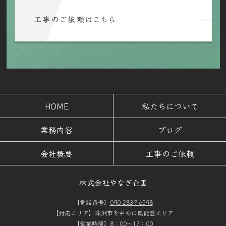
HOME
私たちについて
業務内容
ブログ
会社概要
工事のご依頼
株式会社やなぎ企画
【電話番号】
090-2839-6598
【対応エリア】珠洲市を中心に奥能登エリア
【営業時間】8：00～17：00