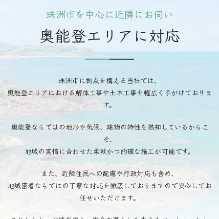
珠洲市を中心に近隣にお伺い
奥能登エリアに対応
珠洲市に拠点を構える当社では、
奥能登エリアにおける解体工事や土木工事を幅広く手がけておりま
す。
奥能登ならではの地形や気候、建物の特性を熟知しているからこ
そ、
地域の実情に合わせた柔軟かつ的確な施工が可能です。
また、近隣住民への配慮や行政対応も含め、
地域密着ならではの丁寧な対応を徹底しておりますので安心してお
任せいただけます。