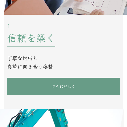
1
信頼を築く
丁寧な対応と
真摯に向き合う姿勢
さらに詳しく