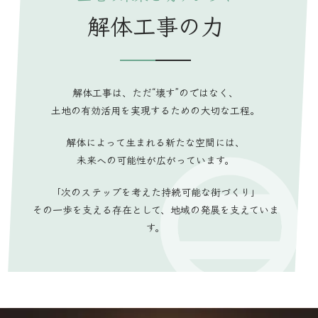
解体工事の力
解体工事は、ただ“壊す”のではなく、
土地の有効活用を実現するための大切な工程。
解体によって生まれる新たな空間には、
未来への可能性が広がっています。
「次のステップを考えた持続可能な街づくり」
その一歩を支える存在として、地域の発展を支えていま
す。